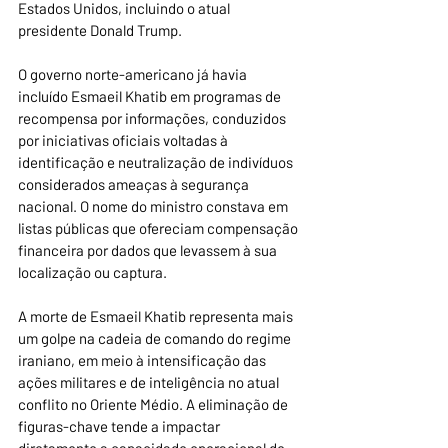
Estados Unidos, incluindo o atual 
presidente Donald Trump.
O governo norte-americano já havia 
incluído Esmaeil Khatib em programas de 
recompensa por informações, conduzidos 
por iniciativas oficiais voltadas à 
identificação e neutralização de indivíduos 
considerados ameaças à segurança 
nacional. O nome do ministro constava em 
listas públicas que ofereciam compensação 
financeira por dados que levassem à sua 
localização ou captura.
A morte de Esmaeil Khatib representa mais 
um golpe na cadeia de comando do regime 
iraniano, em meio à intensificação das 
ações militares e de inteligência no atual 
conflito no Oriente Médio. A eliminação de 
figuras-chave tende a impactar 
diretamente a capacidade operacional de 