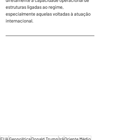
estruturas ligadas ao regime, 
especialmente aquelas voltadas à atuação 
internacional.
EUA
Geopolítica
Donald Trump
Irã
Oriente Médio