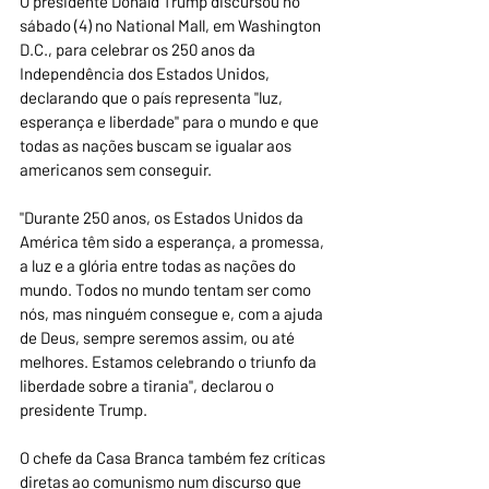
O presidente Donald Trump discursou no 
sábado (4) no National Mall, em Washington 
D.C., para celebrar os 250 anos da 
Independência dos Estados Unidos, 
declarando que o país representa "luz, 
esperança e liberdade" para o mundo e que 
todas as nações buscam se igualar aos 
americanos sem conseguir.
"Durante 250 anos, os Estados Unidos da 
América têm sido a esperança, a promessa, 
a luz e a glória entre todas as nações do 
mundo. Todos no mundo tentam ser como 
nós, mas ninguém consegue e, com a ajuda 
de Deus, sempre seremos assim, ou até 
melhores. Estamos celebrando o triunfo da 
liberdade sobre a tirania", declarou o 
presidente Trump.
O chefe da Casa Branca também fez críticas 
diretas ao comunismo num discurso que 