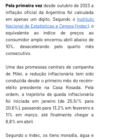
Pela primeira vez
 desde outubro de 2023 a 
inflação oficial da Argentina foi calculada 
em apenas um dígito. Segundo o 
Instituto 
Nacional de Estatísticas e Censos (Indec)
, o 
equivalente ao índice de preços ao 
consumidor amplo encerrou abril abaixo de 
10%, desacelerando pelo quarto mês 
consecutivo.
Uma das promessas centrais de campanha 
de Milei, a redução inflacionária tem sido 
conduzida desde o primeiro mês do recém-
eleito presidente na Casa Rosada. Pela 
ordem, a trajetória de queda inflacionária 
foi iniciada em janeiro (de 25,5/% para 
20,6%), passando para 13,2% em fevereiro e 
11% em março, até finalmente chegar a 
8,8% em abril. 
Segundo o Indec, os itens moradia, água e 