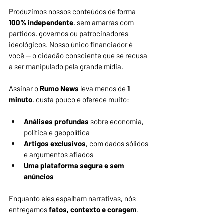
Produzimos nossos conteúdos de forma 
100% independente
, sem amarras com 
partidos, governos ou patrocinadores 
ideológicos. Nosso único financiador é 
você — o cidadão consciente que se recusa 
a ser manipulado pela grande mídia.
Assinar o 
Rumo News
 leva menos de
 1 
minuto
, custa pouco e oferece muito:
Análises profundas
 sobre economia, 
política e geopolítica
Artigos exclusivos
, com dados sólidos 
e argumentos afiados
Uma plataforma segura e sem 
anúncios
Enquanto eles espalham narrativas, nós 
entregamos 
fatos, contexto e coragem
.