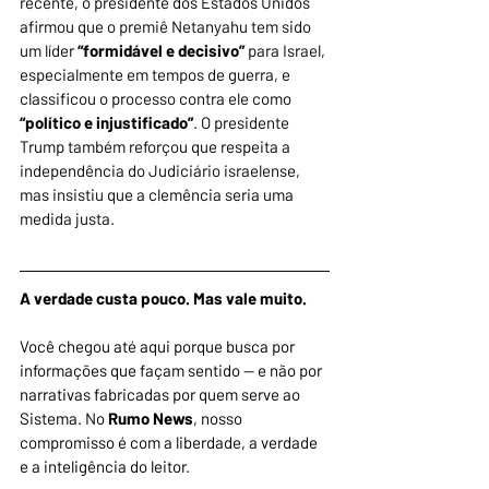
recente, o presidente dos Estados Unidos 
afirmou que o premiê Netanyahu tem sido 
um
líder 
“formidável e decisivo”
 para Israel, 
especialmente em tempos de guerra, e 
classificou o processo contra ele como
“político e injustificado”
. O presidente 
Trump também reforçou que respeita a 
independência do Judiciário israelense, 
mas insistiu que a clemência seria uma 
medida justa. 
A verdade custa pouco. Mas vale muito.
Você chegou até aqui porque busca por 
informações que façam sentido — e não por 
narrativas fabricadas por quem serve ao 
Sistema. No 
Rumo News
, nosso 
compromisso é com a liberdade, a verdade 
e a inteligência do leitor.