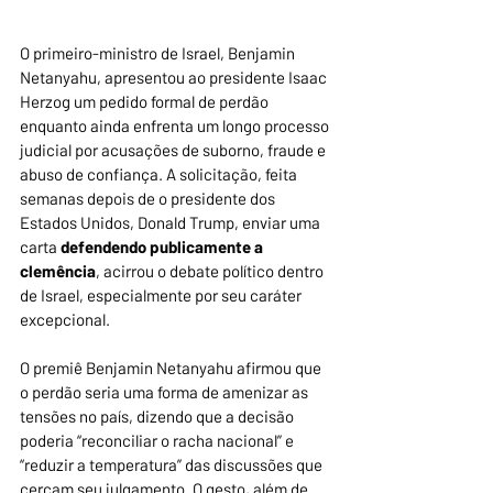
O primeiro-ministro de Israel, Benjamin 
Netanyahu, apresentou ao presidente Isaac 
Herzog um pedido formal de perdão 
enquanto ainda enfrenta um longo processo 
judicial por acusações de suborno, fraude e 
abuso de confiança. A solicitação, feita 
semanas depois de o presidente dos 
Estados Unidos, Donald Trump, enviar uma 
carta
 defendendo publicamente a 
clemência
, acirrou o debate político dentro 
de Israel, especialmente por seu caráter 
excepcional.
O premiê Benjamin Netanyahu afirmou que 
o perdão seria uma forma de amenizar as 
tensões no país, dizendo que a decisão 
poderia “reconciliar o racha nacional” e 
“reduzir a temperatura” das discussões que 
cercam seu julgamento. O gesto, além de 