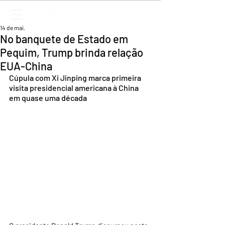
14 de mai.
No banquete de Estado em
Pequim, Trump brinda relação
EUA-China
Cúpula com Xi Jinping marca primeira 
visita presidencial americana à China 
em quase uma década