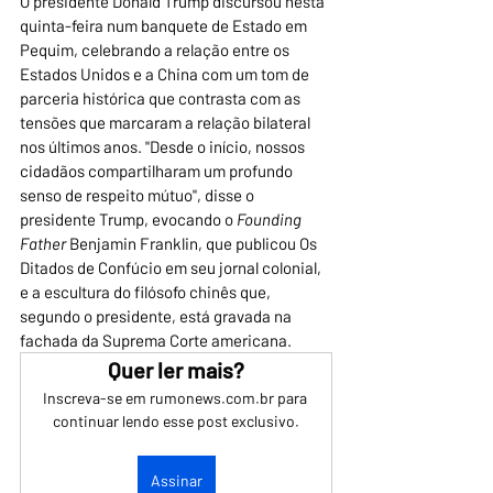
O presidente Donald Trump discursou nesta 
quinta-feira num banquete de Estado em 
Pequim, celebrando a relação entre os 
Estados Unidos e a China com um tom de 
parceria histórica que contrasta com as 
tensões que marcaram a relação bilateral 
nos últimos anos. "Desde o início, nossos 
cidadãos compartilharam um profundo 
senso de respeito mútuo", disse o 
presidente Trump, evocando o 
Founding 
Father
 Benjamin Franklin, que publicou Os 
Ditados de Confúcio em seu jornal colonial, 
e a escultura do filósofo chinês que, 
segundo o presidente, está gravada na 
fachada da Suprema Corte americana.
Quer ler mais?
Inscreva-se em rumonews.com.br para 
continuar lendo esse post exclusivo.
Assinar