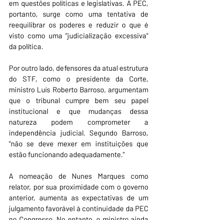
em questões políticas e legislativas. A PEC, 
portanto, surge como uma tentativa de 
reequilibrar os poderes e reduzir o que é 
visto como uma "judicialização excessiva" 
da política.
Por outro lado, defensores da atual estrutura 
do STF, como o presidente da Corte, 
ministro Luís Roberto Barroso, argumentam 
que o tribunal cumpre bem seu papel 
institucional e que mudanças dessa 
natureza podem comprometer a 
independência judicial. Segundo Barroso, 
"não se deve mexer em instituições que 
estão funcionando adequadamente."
A nomeação de Nunes Marques como 
relator, por sua proximidade com o governo 
anterior, aumenta as expectativas de um 
julgamento favorável à continuidade da PEC 
no Congresso. No entanto, o ministro ainda 