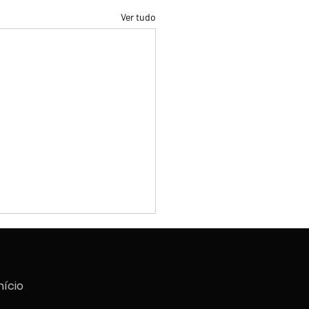
Ver tudo
nício