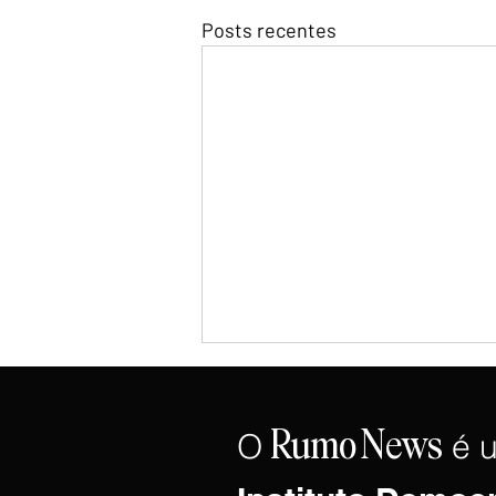
Posts recentes
O
é 
Rumo
News