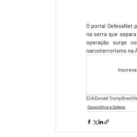
O portal DefesaNet 
na serra que separa
operação surge co
narcoterrorismo na 
Inscreva
EUA
Donald Trump
Brasil
V
Geopolítica e Defesa