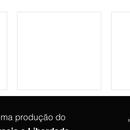
uma produção do
I