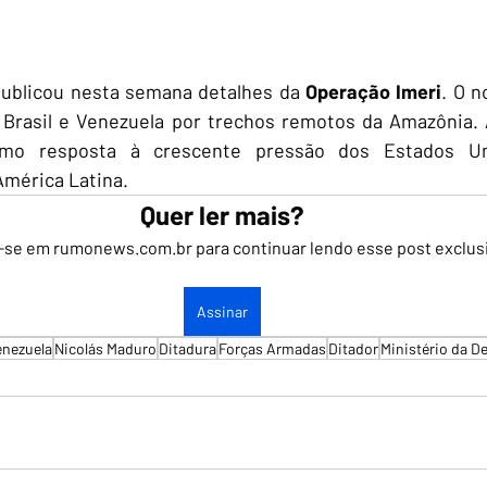
publicou nesta semana detalhes da
 Operação Imeri
. O n
 Brasil e Venezuela por trechos remotos da Amazônia. 
mo resposta à crescente pressão dos Estados Un
América Latina.
Quer ler mais?
-se em rumonews.com.br para continuar lendo esse post exclus
Assinar
enezuela
Nicolás Maduro
Ditadura
Forças Armadas
Ditador
Ministério da D