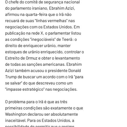
O chefe do comitê de segurança nacional 
do parlamento iraniano, Ebrahim Azizi, 
afirmou na quarta-feira que o Irã não 
recuará de suas "linhas vermelhas" nas 
negociações com os Estados Unidos. Em 
publicação na rede X, o parlamentar listou 
as condições "inegociáveis" de Teerã: o 
direito de enriquecer urânio, manter 
estoques de urânio enriquecido, controlar o 
Estreito de Ormuz e obter o levantamento 
de todas as sanções americanas. Ebrahim 
Azizi também acusou o presidente Donald 
Trump de buscar um acordo com o Irã "para 
se salvar" do que descreveu como um 
"impasse estratégico" nas negociações.
O problema para o Irã é que as três 
primeiras condições são exatamente o que 
Washington declarou ser absolutamente 
inaceitável. Para os Estados Unidos, a 
possibilidade de permitir que o regime 