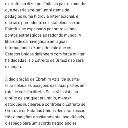
explícito ao dizer que "não há país no mundo 
que deveria aceitar" um sistema de 
pedágios numa hidrovia internacional, e 
que se o precedente se estabelecesse no 
Estreito, se espalharia por outros cinco 
pontos estratégicos ao redor do mundo. A 
liberdade de navegação em águas 
internacionais é um princípio que os 
Estados Unidos defendem com força militar 
há décadas, e o Estreito de Ormuz não será 
exceção.
A declaração de Ebrahim Azizi de quarta-
feira coloca as posições das duas partes em 
rota de colisão direta. Se o Irã insiste no 
direito de enriquecer urânio, manter 
estoques nucleares e controlar o Estreito de 
Ormuz, e os Estados Unidos declaram essas 
três condições absolutamente inaceitáveis, 
o espaço para um acordo negociado se 