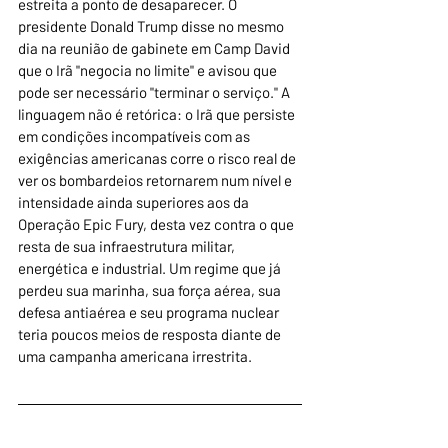
estreita a ponto de desaparecer. O 
presidente Donald Trump disse no mesmo 
dia na reunião de gabinete em Camp David 
que o Irã "negocia no limite" e avisou que 
pode ser necessário "terminar o serviço." A 
linguagem não é retórica: o Irã que persiste 
em condições incompatíveis com as 
exigências americanas corre o risco real de 
ver os bombardeios retornarem num nível e 
intensidade ainda superiores aos da 
Operação Epic Fury, desta vez contra o que 
resta de sua infraestrutura militar, 
energética e industrial. Um regime que já 
perdeu sua marinha, sua força aérea, sua 
defesa antiaérea e seu programa nuclear 
teria poucos meios de resposta diante de 
uma campanha americana irrestrita.