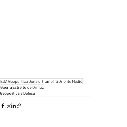
EUA
Geopolítica
Donald Trump
Irã
Oriente Médio
Guerra
Estreito de Ormuz
Geopolítica e Defesa
Ver tudo