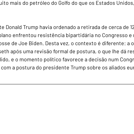
to mais do petróleo do Golfo do que os Estados Unidos,
e Donald Trump havia ordenado a retirada de cerca de 1
lano enfrentou resistência bipartidária no Congresso e n
osse de Joe Biden. Desta vez, o contexto é diferente: a 
eth após uma revisão formal de postura, o que lhe dá re
ólido, e o momento político favorece a decisão num Cong
 com a postura do presidente Trump sobre os aliados eu