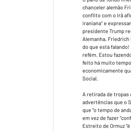
chanceler alemão Fri
conflito com o Irã a
iraniana" e expressa
presidente Trump re
Alemanha, Friedrich 
do que está falando!
refém. Estou fazendo
feito há muito tempo
economicamente quan
Social.
A retirada de tropas
advertências que o S
que "o tempo de anda
em vez de fazer "conf
Estreito de Ormuz "é