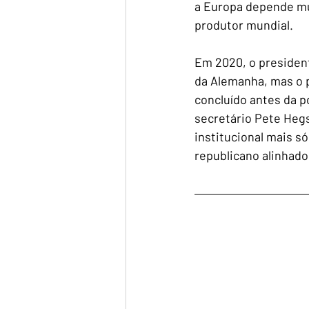
a Europa depende mui
produtor mundial.
Em 2020, o president
da Alemanha, mas o p
concluído antes da p
secretário Pete Hegs
institucional mais s
republicano alinhado