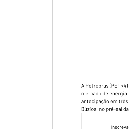
A Petrobras (PETR4) 
mercado de energia: 
antecipação em três
Búzios, no pré-sal d
Inscreva