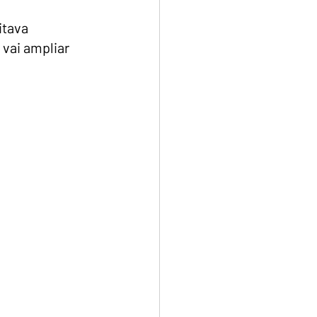
itava 
vai ampliar 