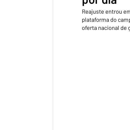
Reajuste entrou em 
plataforma do camp
oferta nacional de 