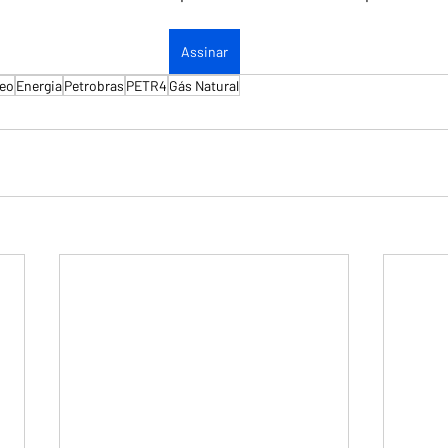
Assinar
leo
Energia
Petrobras
PETR4
Gás Natural