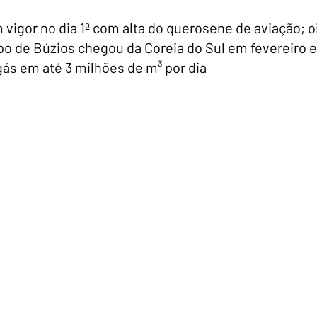
vigor no dia 1º com alta do querosene de aviação; o
o de Búzios chegou da Coreia do Sul em fevereiro e 
gás em até 3 milhões de m³ por dia