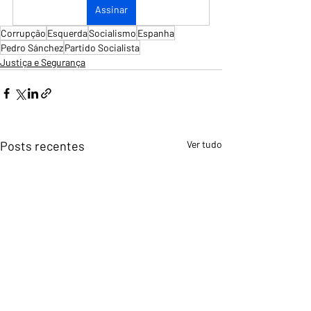
Assinar
Corrupção
Esquerda
Socialismo
Espanha
Pedro Sánchez
Partido Socialista
Justiça e Segurança
Posts recentes
Ver tudo