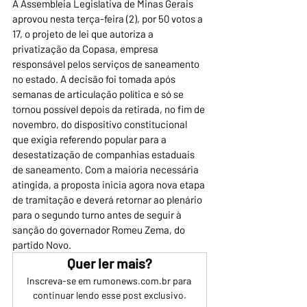
A Assembleia Legislativa de Minas Gerais 
aprovou nesta terça-feira (2), por 50 votos a 
17, o projeto de lei que autoriza a 
privatização da Copasa, empresa 
responsável pelos serviços de saneamento 
no estado. A decisão foi tomada após 
semanas de articulação política e só se 
tornou possível depois da retirada, no fim de 
novembro, do dispositivo constitucional 
que exigia referendo popular para a 
desestatização de companhias estaduais 
de saneamento. Com a maioria necessária 
atingida, a proposta inicia agora nova etapa 
de tramitação e deverá retornar ao plenário 
para o segundo turno antes de seguir à 
sanção do governador Romeu Zema, do 
partido Novo.
Quer ler mais?
Inscreva-se em rumonews.com.br para 
continuar lendo esse post exclusivo.