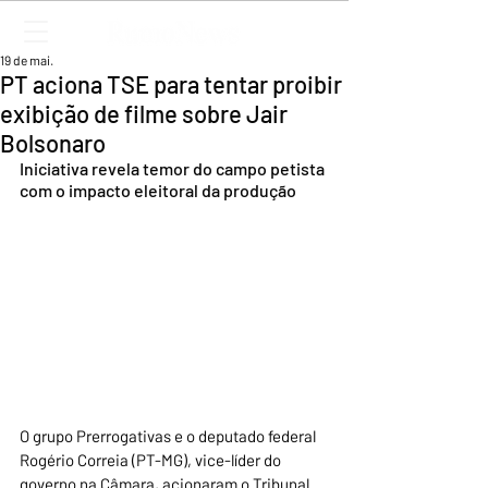
19 de mai.
PT aciona TSE para tentar proibir
exibição de filme sobre Jair
Bolsonaro
Iniciativa revela temor do campo petista 
com o impacto eleitoral da produção
O grupo Prerrogativas e o deputado federal 
Rogério Correia (PT-MG), vice-líder do 
governo na Câmara, acionaram o Tribunal 