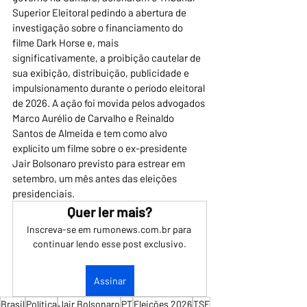
Superior Eleitoral pedindo a abertura de 
investigação sobre o financiamento do 
filme Dark Horse e, mais 
significativamente, a proibição cautelar de 
sua exibição, distribuição, publicidade e 
impulsionamento durante o período eleitoral 
de 2026. A ação foi movida pelos advogados 
Marco Aurélio de Carvalho e Reinaldo 
Santos de Almeida e tem como alvo 
explícito um filme sobre o ex-presidente 
Jair Bolsonaro previsto para estrear em 
setembro, um mês antes das eleições 
presidenciais.
Quer ler mais?
Inscreva-se em rumonews.com.br para 
continuar lendo esse post exclusivo.
Assinar
Brasil
Política
Jair Bolsonaro
PT
Eleições 2026
TSE