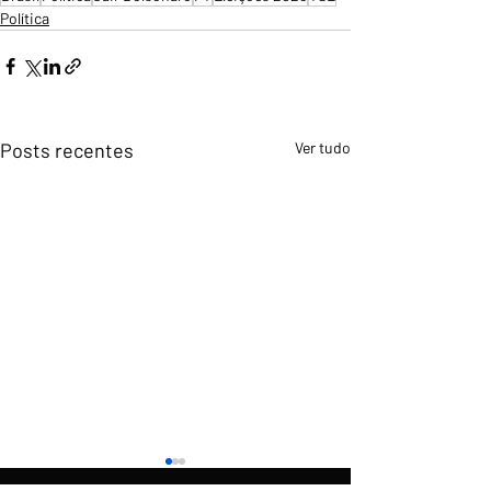
Política
Posts recentes
Ver tudo