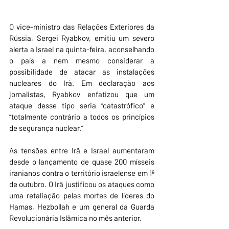
O vice-ministro das Relações Exteriores da 
Rússia, Sergei Ryabkov, emitiu um severo 
alerta a Israel na quinta-feira, aconselhando 
o país a nem mesmo considerar a 
possibilidade de atacar as instalações 
nucleares do Irã. Em declaração aos 
jornalistas, Ryabkov enfatizou que um 
ataque desse tipo seria “catastrófico” e 
“totalmente contrário a todos os princípios 
de segurança nuclear.”
As tensões entre Irã e Israel aumentaram 
desde o lançamento de quase 200 mísseis 
iranianos contra o território israelense em 1º 
de outubro. O Irã justificou os ataques como 
uma retaliação pelas mortes de líderes do 
Hamas, Hezbollah e um general da Guarda 
Revolucionária Islâmica no mês anterior.