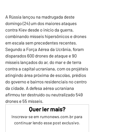
A Rússia lançou na madrugada deste 
domingo (24) um dos maiores ataques 
contra Kiev desde o início da guerra, 
combinando mísseis hipersônicos e drones 
em escala sem precedentes recentes. 
Segundo a Força Aérea da Ucrânia, foram 
disparados 600 drones de ataque e 90 
mísseis lançados do ar, do mar e de terra 
contra a capital ucraniana, com os projéteis 
atingindo área próxima de escolas, prédios 
do governo e bairros residenciais no centro 
da cidade. A defesa aérea ucraniana 
afirmou ter destruído ou neutralizado 549 
drones e 55 mísseis.
Quer ler mais?
Inscreva-se em rumonews.com.br para 
continuar lendo esse post exclusivo.