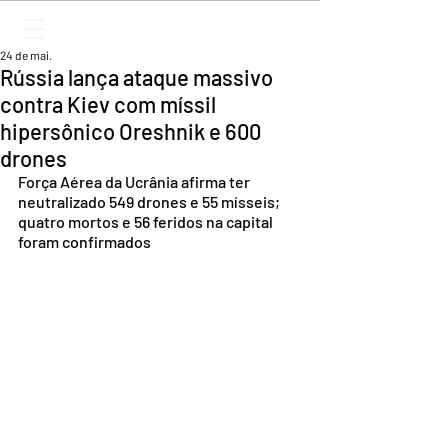
24 de mai.
Rússia lança ataque massivo
contra Kiev com míssil
hipersônico Oreshnik e 600
drones
Força Aérea da Ucrânia afirma ter 
neutralizado 549 drones e 55 mísseis; 
quatro mortos e 56 feridos na capital 
foram confirmados