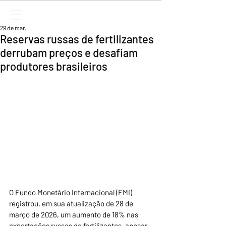
29 de mar.
Reservas russas de fertilizantes
derrubam preços e desafiam
produtores brasileiros
O Fundo Monetário Internacional (FMI) 
registrou, em sua atualização de 28 de 
março de 2026, um aumento de 18% nas 
exportações russas de fertilizantes, apesar 