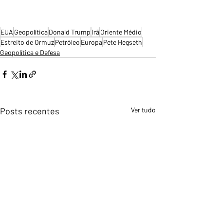
EUA
Geopolítica
Donald Trump
Irã
Oriente Médio
Estreito de Ormuz
Petróleo
Europa
Pete Hegseth
Geopolítica e Defesa
Posts recentes
Ver tudo