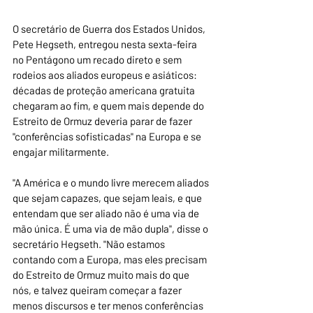
O secretário de Guerra dos Estados Unidos, 
Pete Hegseth, entregou nesta sexta-feira 
no Pentágono um recado direto e sem 
rodeios aos aliados europeus e asiáticos: 
décadas de proteção americana gratuita 
chegaram ao fim, e quem mais depende do 
Estreito de Ormuz deveria parar de fazer 
"conferências sofisticadas" na Europa e se 
engajar militarmente.
"A América e o mundo livre merecem aliados 
que sejam capazes, que sejam leais, e que 
entendam que ser aliado não é uma via de 
mão única. É uma via de mão dupla", disse o 
secretário Hegseth. "Não estamos 
contando com a Europa, mas eles precisam 
do Estreito de Ormuz muito mais do que 
nós, e talvez queiram começar a fazer 
menos discursos e ter menos conferências 