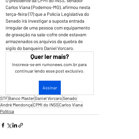
O presidente da CPMI do INSS, senador 
Carlos Viana (Podemos-MG), afirmou nesta 
terça-feira (17) que a Polícia Legislativa do 
Senado irá investigar a suposta entrada 
irregular de uma pessoa com equipamento 
de gravação na sala-cofre onde estavam 
armazenados os arquivos da quebra de 
sigilo do banqueiro Daniel Vorcaro.
Quer ler mais?
Inscreva-se em rumonews.com.br para 
continuar lendo esse post exclusivo.
Assinar
STF
Banco Master
Daniel Vorcaro
Senado
André Mendonça
CPMI do INSS
Carlos Viana
Política