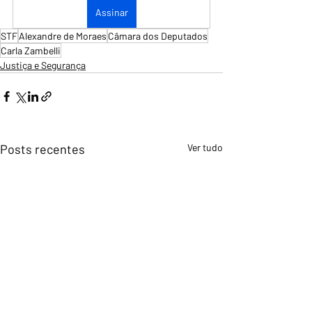
Assinar
STF
Alexandre de Moraes
Câmara dos Deputados
Carla Zambelli
Justiça e Segurança
Posts recentes
Ver tudo