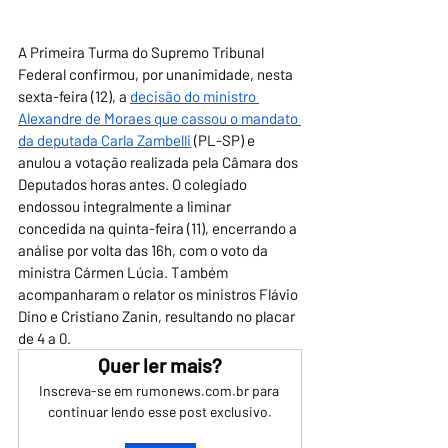
A Primeira Turma do Supremo Tribunal 
Federal confirmou, por unanimidade, nesta 
sexta-feira (12), a 
decisão do ministro 
Alexandre de Moraes que cassou o mandato 
da deputada Carla Zambelli
 (PL-SP) e 
anulou a votação realizada pela Câmara dos 
Deputados horas antes. O colegiado 
endossou integralmente a liminar 
concedida na quinta-feira (11), encerrando a 
análise por volta das 16h, com o voto da 
ministra Cármen Lúcia. Também 
acompanharam o relator os ministros Flávio 
Dino e Cristiano Zanin, resultando no placar 
de 4 a 0.
Quer ler mais?
Inscreva-se em rumonews.com.br para 
continuar lendo esse post exclusivo.