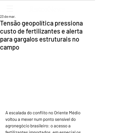
23 de mar.
Tensão geopolítica pressiona
custo de fertilizantes e alerta
para gargalos estruturais no
campo
A escalada do conflito no Oriente Médio 
voltou a mexer num ponto sensível do 
agronegócio brasileiro: o acesso a 
fertilizantes importados, em especial os 