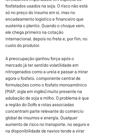
fosfatados usados na soja. O risco não está 
só no preço do insumo em si, mas no 
encadeamento logístico e financeiro que 
sustenta o plantio. Quando o choque vem, 
ele chega primeiro na cotação 
internacional, depois no frete e, por fim, no 
custo do produtor.
A preocupação ganhou força após o 
mercado já ter sentido volatilidade em 
nitrogenados como a ureia e passar a mirar 
agora o fosfato, componente central de 
formulações como o fosfato monoamônico 
(MAP, sigla em inglês) muito presente na 
adubação de soja e milho. O problema é que 
a região do Golfo e rotas associadas 
concentram parte relevante do comércio 
global de insumos e energia. Qualquer 
aumento de risco no transporte, no seguro e 
na disponibilidade de navios tende a virar 