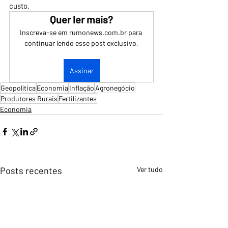
custo.
Quer ler mais?
Inscreva-se em rumonews.com.br para 
continuar lendo esse post exclusivo.
Assinar
Geopolítica
Economia
Inflação
Agronegócio
Produtores Rurais
Fertilizantes
Economia
Posts recentes
Ver tudo