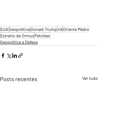
EUA
Geopolítica
Donald Trump
Irã
Oriente Médio
Estreito de Ormuz
Petróleo
Geopolítica e Defesa
Posts recentes
Ver tudo