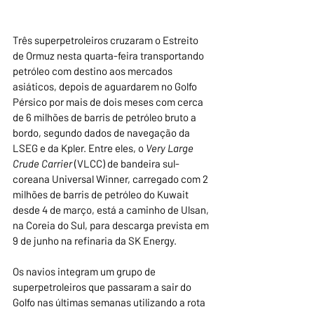
Três superpetroleiros cruzaram o Estreito 
de Ormuz nesta quarta-feira transportando 
petróleo com destino aos mercados 
asiáticos, depois de aguardarem no Golfo 
Pérsico por mais de dois meses com cerca 
de 6 milhões de barris de petróleo bruto a 
bordo, segundo dados de navegação da 
LSEG e da Kpler. Entre eles, o
 Very Large 
Crude Carrier 
(VLCC)
de bandeira sul-
coreana Universal Winner, carregado com 2 
milhões de barris de petróleo do Kuwait 
desde 4 de março, está a caminho de Ulsan, 
na Coreia do Sul, para descarga prevista em 
9 de junho na refinaria da SK Energy.
Os navios integram um grupo de 
superpetroleiros que passaram a sair do 
Golfo nas últimas semanas utilizando a rota 