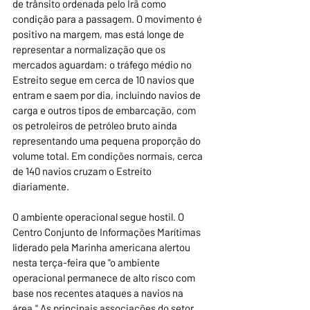
de trânsito ordenada pelo Irã como 
condição para a passagem. O movimento é 
positivo na margem, mas está longe de 
representar a normalização que os 
mercados aguardam: o tráfego médio no 
Estreito segue em cerca de 10 navios que 
entram e saem por dia, incluindo navios de 
carga e outros tipos de embarcação, com 
os petroleiros de petróleo bruto ainda 
representando uma pequena proporção do 
volume total. Em condições normais, cerca 
de 140 navios cruzam o Estreito 
diariamente.
O ambiente operacional segue hostil. O 
Centro Conjunto de Informações Marítimas 
liderado pela Marinha americana alertou 
nesta terça-feira que "o ambiente 
operacional permanece de alto risco com 
base nos recentes ataques a navios na 
área." As principais associações do setor 