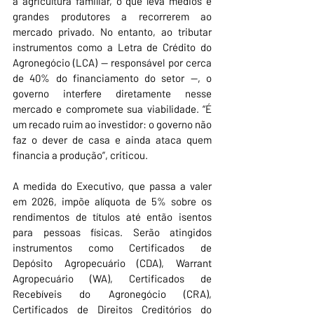
à agricultura familiar, o que leva médios e 
grandes produtores a recorrerem ao 
mercado privado. No entanto, ao tributar 
instrumentos como a Letra de Crédito do 
Agronegócio (LCA) — responsável por cerca 
de 40% do financiamento do setor —, o 
governo interfere diretamente nesse 
mercado e compromete sua viabilidade. “É 
um recado ruim ao investidor: o governo não 
faz o dever de casa e ainda ataca quem 
financia a produção”, criticou.
A medida do Executivo, que passa a valer 
em 2026, impõe alíquota de 5% sobre os 
rendimentos de títulos até então isentos 
para pessoas físicas. Serão atingidos 
instrumentos como Certificados de 
Depósito Agropecuário (CDA), Warrant 
Agropecuário (WA), Certificados de 
Recebíveis do Agronegócio (CRA), 
Certificados de Direitos Creditórios do 