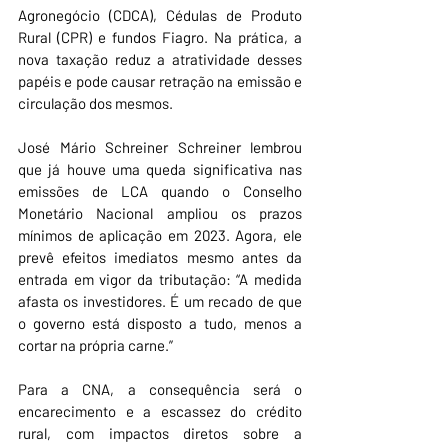
Agronegócio (CDCA), Cédulas de Produto 
Rural (CPR) e fundos Fiagro. Na prática, a 
nova taxação reduz a atratividade desses 
papéis e pode causar retração na emissão e 
circulação dos mesmos.
José Mário Schreiner Schreiner lembrou 
que já houve uma queda significativa nas 
emissões de LCA quando o Conselho 
Monetário Nacional ampliou os prazos 
mínimos de aplicação em 2023. Agora, ele 
prevê efeitos imediatos mesmo antes da 
entrada em vigor da tributação: “A medida 
afasta os investidores. É um recado de que 
o governo está disposto a tudo, menos a 
cortar na própria carne.”
Para a CNA, a consequência será o 
encarecimento e a escassez do crédito 
rural, com impactos diretos sobre a 