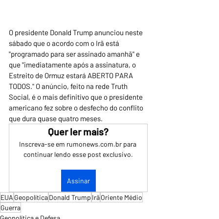
O presidente Donald Trump anunciou neste 
sábado que o acordo com o Irã está 
"programado para ser assinado amanhã" e 
que "imediatamente após a assinatura, o 
Estreito de Ormuz estará ABERTO PARA 
TODOS." O anúncio, feito na rede Truth 
Social, é o mais definitivo que o presidente 
americano fez sobre o desfecho do conflito 
que dura quase quatro meses.
Quer ler mais?
Inscreva-se em rumonews.com.br para 
continuar lendo esse post exclusivo.
Assinar
EUA
Geopolítica
Donald Trump
Irã
Oriente Médio
Guerra
Geopolítica e Defesa