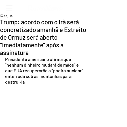
13 de jun.
Trump: acordo com o Irã será
concretizado amanhã e Estreito
de Ormuz será aberto
"imediatamente" após a
assinatura
Presidente americano afirma que 
"nenhum dinheiro mudará de mãos" e 
que EUA recuperarão a "poeira nuclear" 
enterrada sob as montanhas para 
destruí-la