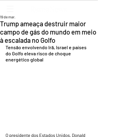
19 de mar.
Trump ameaça destruir maior
campo de gás do mundo em meio
à escalada no Golfo
Tensão envolvendo Irã, Israel e países 
do Golfo eleva risco de choque 
energético global
O presidente dos Estados Unidos, Donald 