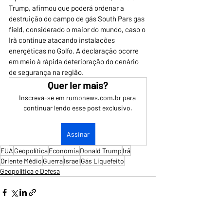
Trump, afirmou que poderá ordenar a 
destruição do campo de gás South Pars gas 
field, considerado o maior do mundo, caso o 
Irã continue atacando instalações 
energéticas no Golfo. A declaração ocorre 
em meio à rápida deterioração do cenário 
de segurança na região.
Quer ler mais?
Inscreva-se em rumonews.com.br para 
continuar lendo esse post exclusivo.
Assinar
EUA
Geopolítica
Economia
Donald Trump
Irã
Oriente Médio
Guerra
Israel
Gás Liquefeito
Geopolítica e Defesa