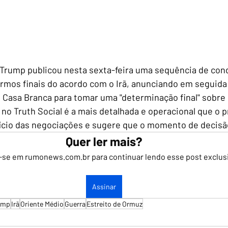
 Trump publicou nesta sexta-feira uma sequência de con
mos finais do acordo com o Irã, anunciando em seguida q
a Casa Branca para tomar uma "determinação final" sobre
 no Truth Social é a mais detalhada e operacional que o 
nício das negociações e sugere que o momento de decis
Quer ler mais?
-se em rumonews.com.br para continuar lendo esse post exclus
Assinar
ump
Irã
Oriente Médio
Guerra
Estreito de Ormuz