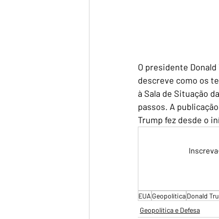
O presidente Donald
descreve como os ter
à Sala de Situação d
passos. A publicação
Trump fez desde o i
Inscreva
EUA
Geopolítica
Donald Tr
Geopolítica e Defesa