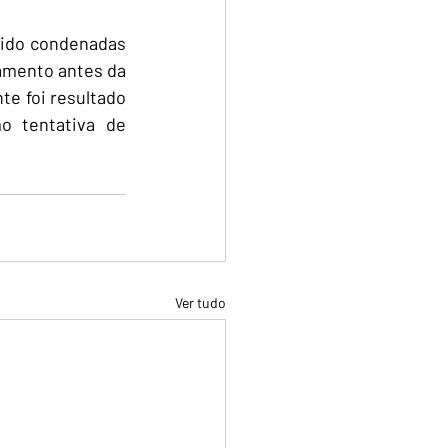
ido condenadas 
amento antes da 
e foi resultado 
 tentativa de 
Ver tudo