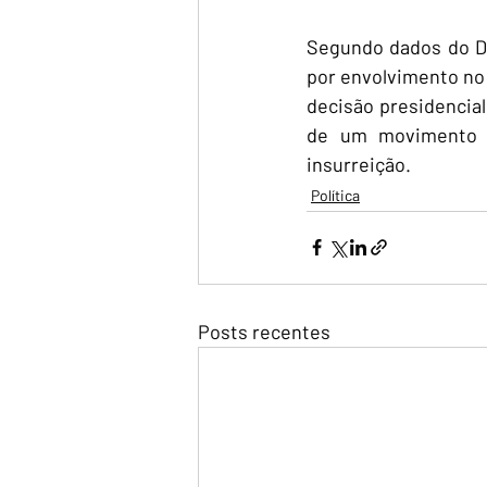
Segundo dados do De
por envolvimento no
decisão presidencial
de um movimento le
insurreição.
Política
Posts recentes