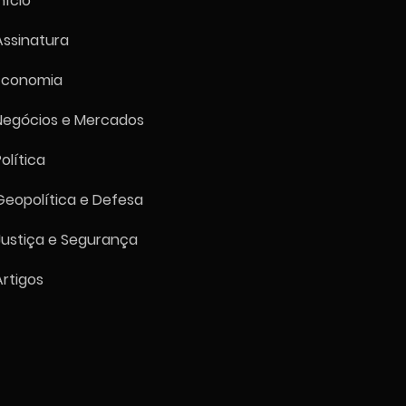
nício
Assinatura
Economia
Negócios e Mercados
Política
Geopolítica e Defesa
Justiça e Segurança
Artigos