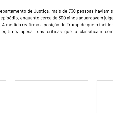
partamento de Justiça, mais de 730 pessoas haviam s
 episódio, enquanto cerca de 300 ainda aguardavam julg
. A medida reafirma a posição de Trump de que o incident
gítimo, apesar das críticas que o classificam como