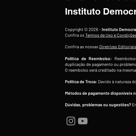
Instituto Democ
Copyright © 2026 -
Instituto Democra
Confira os
Termos de Uso e Condiçõe
Confira as nossas
Diretrizes Editoriai
Política de Reembolso:
Reembolsos
duplicação de pagamento ou problema
O reembolso será creditado na mesma 
Política de Troca:
Devido à natureza do
Métodos de pagamento disponíveis no
Dúvidas, problemas ou sugestões?
En