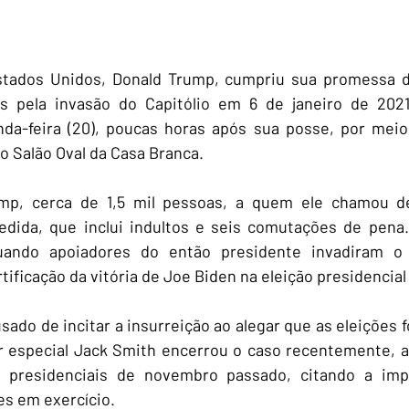
stados Unidos, Donald Trump, cumpriu sua promessa 
 pela invasão do Capitólio em 6 de janeiro de 2021.
unda-feira (20), poucas horas após sua posse, por mei
o Salão Oval da Casa Branca.
p, cerca de 1,5 mil pessoas, a quem ele chamou de 
edida, que inclui indultos e seis comutações de pena.
uando apoiadores do então presidente invadiram o
tificação da vitória de Joe Biden na eleição presidencial
sado de incitar a insurreição ao alegar que as eleições f
 especial Jack Smith encerrou o caso recentemente, apó
 presidenciais de novembro passado, citando a impo
es em exercício.