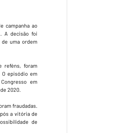
de campanha ao 
 A decisão foi 
o de uma ordem 
reféns, foram 
 O episódio em 
 Congresso em 
 de 2020.
oram fraudadas. 
s a vitória de 
ssibilidade de 