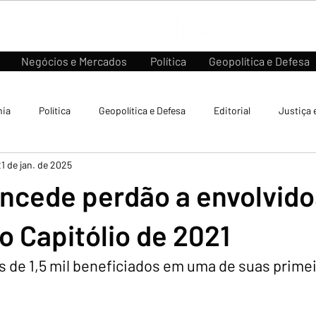
Negócios e Mercados
Política
Geopolítica e Defesa
ia
Política
Geopolítica e Defesa
Editorial
Justiça 
1 de jan. de 2025
ncede perdão a envolvido
o Capitólio de 2021
s de 1,5 mil beneficiados em uma de suas prime