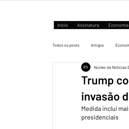
Início
Assinatura
Economia
Todos os posts
Artigos
Econom
Núcleo de Notícias
2
Negócios e Mercados
Trump co
invasão d
Medida inclui mai
presidenciais