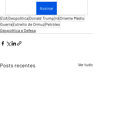
Assinar
EUA
Geopolítica
Donald Trump
Irã
Oriente Médio
Guerra
Estreito de Ormuz
Petróleo
Geopolítica e Defesa
Posts recentes
Ver tudo