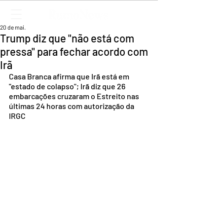
20 de mai.
Trump diz que "não está com
pressa" para fechar acordo com
Irã
Casa Branca afirma que Irã está em 
"estado de colapso"; Irã diz que 26 
embarcações cruzaram o Estreito nas 
últimas 24 horas com autorização da 
IRGC