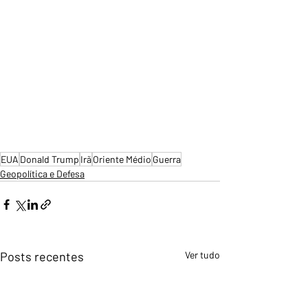
EUA
Donald Trump
Irã
Oriente Médio
Guerra
Geopolítica e Defesa
Posts recentes
Ver tudo