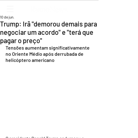
10 de jun.
Trump: Irã "demorou demais para
negociar um acordo" e "terá que
pagar o preço"
Tensões aumentam significativamente 
no Oriente Médio após derrubada de 
helicóptero americano