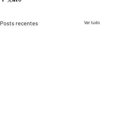
Posts recentes
Ver tudo
Comentários