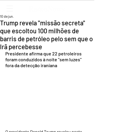
10 de jun.
Trump revela "missão secreta"
que escoltou 100 milhões de
barris de petróleo pelo sem que o
Irã percebesse
Presidente afirma que 22 petroleiros 
foram conduzidos à noite "sem luzes" 
fora da detecção iraniana
O presidente Donald Trump revelou nesta 