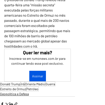
quarta-feira uma "missão secreta" 
executada pelas forças militares 
americanas no Estreito de Ormuz no mês 
passado, durante a qual mais de 200 navios 
comerciais foram escoltados pela 
passagem estratégica, permitindo que mais 
de 100 milhões de barris de petróleo 
chegassem ao mercado global apesar das 
hostilidades com o Irã.
Quer ler mais?
Inscreva-se em rumonews.com.br para 
continuar lendo esse post exclusivo.
Assinar
Donald Trump
Irã
Oriente Médio
Guerra
Estreito de Ormuz
Petróleo
Geopolítica e Defesa