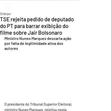
12 de jun.
TSE rejeita pedido de deputado
do PT para barrar exibição do
filme sobre Jair Bolsonaro
Ministro Nunes Marques descarta ação 
por falta de legitimidade ativa dos 
autores
O presidente do Tribunal Superior Eleitoral, 
ministro Nunes Marques, rejeitou nesta 