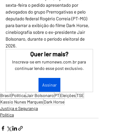
sexta-feira o pedido apresentado por 
advogados do grupo Prerrogativas e pelo 
deputado federal Rogério Correia (PT-MG) 
para barrar a exibição do filme Dark Horse, 
cinebiografia sobre o ex-presidente Jair 
Bolsonaro, durante o período eleitoral de 
2026.
Quer ler mais?
Inscreva-se em rumonews.com.br para 
continuar lendo esse post exclusivo.
Assinar
Brasil
Política
Jair Bolsonaro
PT
Eleições
TSE
Kassio Nunes Marques
Dark Horse
Justiça e Segurança
Política