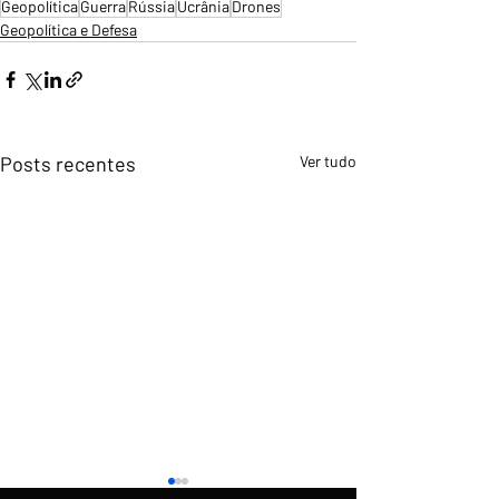
Geopolítica
Guerra
Rússia
Ucrânia
Drones
Geopolítica e Defesa
Posts recentes
Ver tudo