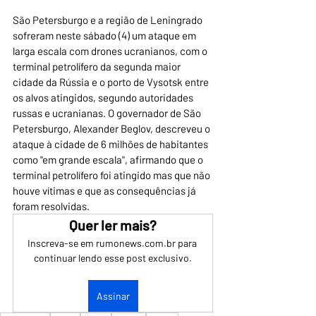
São Petersburgo e a região de Leningrado 
sofreram neste sábado (4) um ataque em 
larga escala com drones ucranianos, com o 
terminal petrolífero da segunda maior 
cidade da Rússia e o porto de Vysotsk entre 
os alvos atingidos, segundo autoridades 
russas e ucranianas. O governador de São 
Petersburgo, Alexander Beglov, descreveu o 
ataque à cidade de 6 milhões de habitantes 
como "em grande escala", afirmando que o 
terminal petrolífero foi atingido mas que não 
houve vítimas e que as consequências já 
foram resolvidas.
Quer ler mais?
Inscreva-se em rumonews.com.br para 
continuar lendo esse post exclusivo.
Assinar