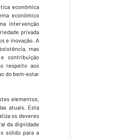
tica econômica 
tema econômico 
ma intervenção 
riedade privada 
s e inovação. A 
sistência, mas 
e contribuição 
o respeito aos 
ão do bem-estar 
tes elementos, 
s atuais. Esta 
iza os deveres 
l da dignidade 
 sólido para a 