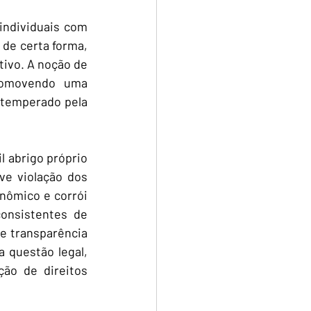
ndividuais com 
de certa forma, 
ivo. A noção de 
romovendo uma 
 temperado pela 
 abrigo próprio 
e violação dos 
nômico e corrói 
nsistentes de 
 transparência 
questão legal, 
o de direitos 