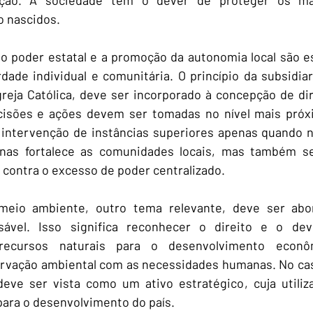
 nascidos.
o poder estatal e a promoção da autonomia local são es
dade individual e comunitária. O princípio da subsidiari
greja Católica, deve ser incorporado à concepção de di
cisões e ações devem ser tomadas no nível mais próxi
a intervenção de instâncias superiores apenas quando n
nas fortalece as comunidades locais, mas também s
contra o excesso de poder centralizado.
meio ambiente, outro tema relevante, deve ser abo
sável. Isso significa reconhecer o direito e o dev
recursos naturais para o desenvolvimento econôm
ervação ambiental com as necessidades humanas. No caso
deve ser vista como um ativo estratégico, cuja utiliz
 para o desenvolvimento do país.