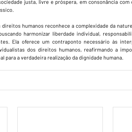
ociedade justa, livre e próspera, em consonância com o
ssico.
s direitos humanos reconhece a complexidade da nature
buscando harmonizar liberdade individual, responsabili
tes. Ela oferece um contraponto necessário às inter
ividualistas dos direitos humanos, reafirmando a impo
ual para a verdadeira realização da dignidade humana.