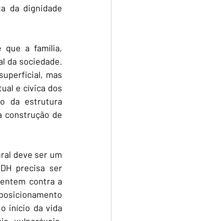
a da dignidade 
que a família, 
l da sociedade. 
uperficial, mas 
al e cívica dos 
o da estrutura 
a construção de 
ral deve ser um 
DH precisa ser 
entem contra a 
 posicionamento 
início da vida 
 vulneráveis, 