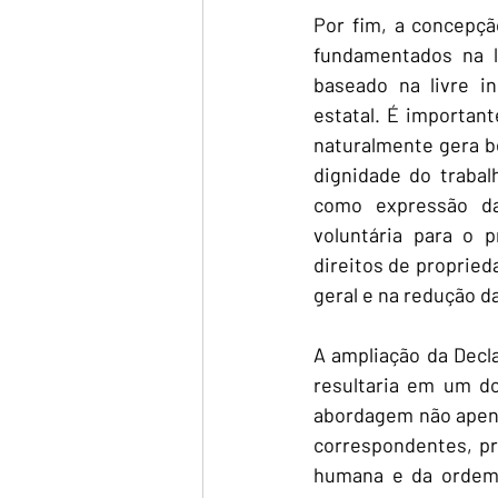
Por fim, a concepçã
fundamentados na l
baseado na livre in
estatal. É importan
naturalmente gera be
dignidade do trabal
como expressão da 
voluntária para o 
direitos de propried
geral e na redução d
A ampliação da Decl
resultaria em um d
abordagem não apena
correspondentes, pr
humana e da ordem s