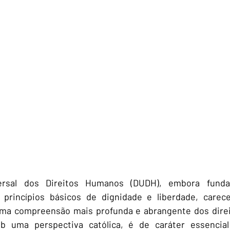
ersal dos Direitos Humanos (DUDH), embora funda
 princípios básicos de dignidade e liberdade, carec
 uma compreensão mais profunda e abrangente dos direit
 uma perspectiva católica, é de caráter essencial 