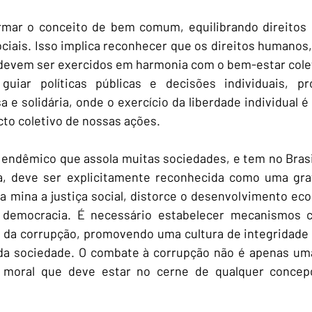
rmar o conceito de bem comum, equilibrando direitos i
ciais. Isso implica reconhecer que os direitos humanos, 
 devem ser exercidos em harmonia com o bem-estar colet
iar políticas públicas e decisões individuais, p
 e solidária, onde o exercício da liberdade individual é
to coletivo de nossas ações.
endêmico que assola muitas sociedades, e tem no Brasil
a, deve ser explicitamente reconhecida como uma grav
a mina a justiça social, distorce o desenvolvimento eco
democracia. É necessário estabelecer mecanismos co
 da corrupção, promovendo uma cultura de integridade e
da sociedade. O combate à corrupção não é apenas uma 
moral que deve estar no cerne de qualquer concepçã