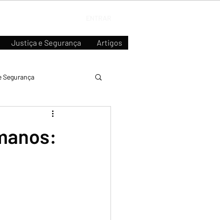
ENTRAR
Justiça e Segurança
Artigos
e Segurança
umanos: