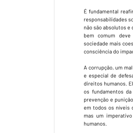
É fundamental reafi
responsabilidades so
não são absolutos e
bem comum deve gu
sociedade mais coesa
consciência do impac
A corrupção, um mal 
e especial de defes
direitos humanos. El
os fundamentos da 
prevenção e punição
em todos os níveis 
mas um imperativo 
humanos.