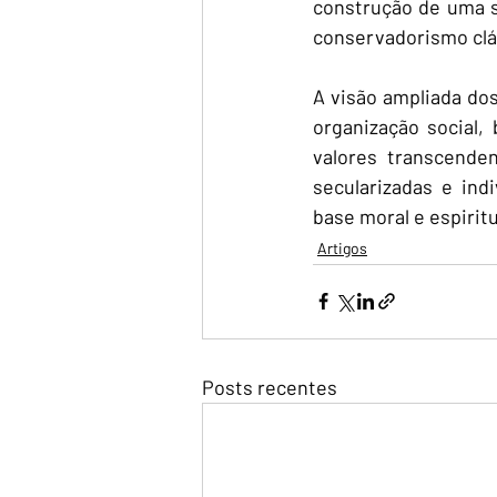
construção de uma s
conservadorismo clá
A visão ampliada do
organização social, 
valores transcenden
secularizadas e ind
base moral e espirit
Artigos
Posts recentes