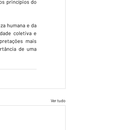
s princípios do 
za humana e da 
dade coletiva e 
pretações mais 
rtância de uma 
Ver tudo