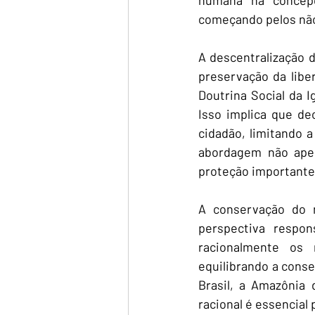
começando pelos não
A descentralização d
preservação da liber
Doutrina Social da I
Isso implica que de
cidadão, limitando 
abordagem não ape
proteção importante 
A conservação do 
perspectiva respon
racionalmente os 
equilibrando a cons
Brasil, a Amazônia 
racional é essencial