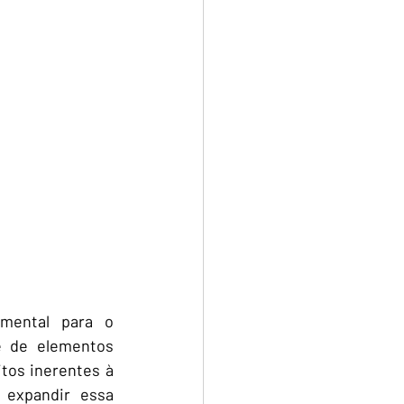
mental para o 
e de elementos 
os inerentes à 
expandir essa 