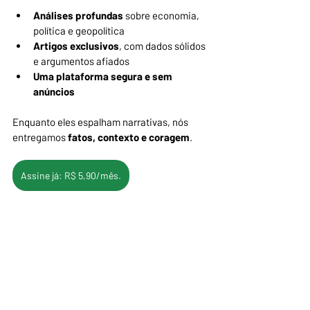
Análises profundas
 sobre economia, 
política e geopolítica
Artigos exclusivos
, com dados sólidos 
e argumentos afiados
Uma plataforma segura e sem 
anúncios
Enquanto eles espalham narrativas, nós 
entregamos 
fatos, contexto e coragem
.
Assine já: R$ 5,90/mês.