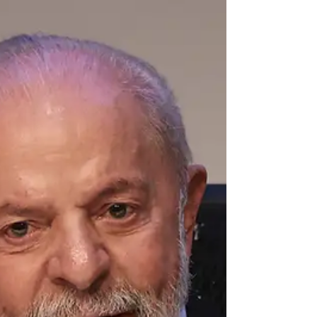
regiões