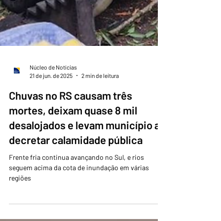
Núcleo de Notícias
21 de jun. de 2025
2 min de leitura
Chuvas no RS causam três
mortes, deixam quase 8 mil
desalojados e levam município a
decretar calamidade pública
Frente fria continua avançando no Sul, e rios
seguem acima da cota de inundação em várias