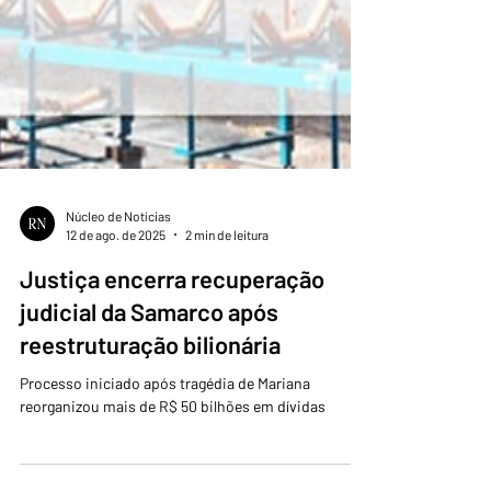
Núcleo de Notícias
12 de ago. de 2025
2 min de leitura
Justiça encerra recuperação
judicial da Samarco após
reestruturação bilionária
Processo iniciado após tragédia de Mariana
reorganizou mais de R$ 50 bilhões em dívidas