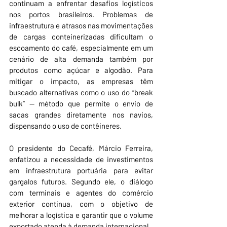
continuam a enfrentar desafios logísticos 
nos portos brasileiros. Problemas de 
infraestrutura e atrasos nas movimentações 
de cargas conteinerizadas dificultam o 
escoamento do café, especialmente em um 
cenário de alta demanda também por 
produtos como açúcar e algodão. Para 
mitigar o impacto, as empresas têm 
buscado alternativas como o uso do “break 
bulk” — método que permite o envio de 
sacas grandes diretamente nos navios, 
dispensando o uso de contêineres.
O presidente do Cecafé, Márcio Ferreira, 
enfatizou a necessidade de investimentos 
em infraestrutura portuária para evitar 
gargalos futuros. Segundo ele, o diálogo 
com terminais e agentes do comércio 
exterior continua, com o objetivo de 
melhorar a logística e garantir que o volume 
exportado atenda à demanda internacional.