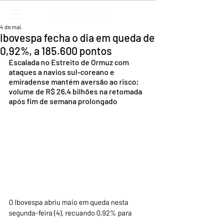
4 de mai.
Ibovespa fecha o dia em queda de
0,92%, a 185.600 pontos
Escalada no Estreito de Ormuz com 
ataques a navios sul-coreano e 
emiradense mantém aversão ao risco; 
volume de R$ 26,4 bilhões na retomada 
após fim de semana prolongado
O Ibovespa abriu maio em queda nesta 
segunda-feira (4), recuando 0,92% para 