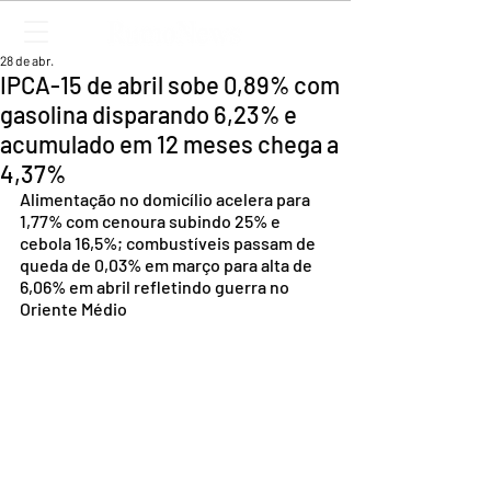
28 de abr.
IPCA-15 de abril sobe 0,89% com
gasolina disparando 6,23% e
acumulado em 12 meses chega a
4,37%
Alimentação no domicílio acelera para 
1,77% com cenoura subindo 25% e 
cebola 16,5%; combustíveis passam de 
queda de 0,03% em março para alta de 
6,06% em abril refletindo guerra no 
Oriente Médio