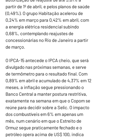
partir de 1º de abril, e pelos planos de saúde 
(0,49%). O grupo Habitação acelerou de 
0,24% em março para 0,42% em abril, com 
a energia elétrica residencial subindo 
0,68%, contemplando reajustes de 
concessionárias no Rio de Janeiro a partir 
de março.
O IPCA-15 antecede o IPCA cheio, que será 
divulgado nas próximas semanas, e serve 
de termômetro para o resultado final. Com 
0,89% em abril e acumulado de 4,37% em 12 
meses, a inflação segue pressionando o 
Banco Central a manter postura restritiva, 
exatamente na semana em que o Copom se 
reúne para decidir sobre a Selic. O impacto 
dos combustíveis em 6% em apenas um 
mês, num cenário em que o Estreito de 
Ormuz segue praticamente fechado e o 
petróleo opera acima de US$ 100, indica 