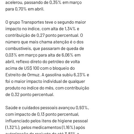
acelerou, passando de 0,35% em março 
para 0,70% em abril.
O grupo Transportes teve o segundo maior 
impacto no índice, com alta de 1,34% e 
contribuição de 0,27 ponto percentual. O 
número que mais chama atenção é o dos 
combustíveis, que passaram de queda de 
0,03% em março para alta de 6,06% em 
abril, reflexo direto do petróleo de volta 
acima de US$ 100 com o bloqueio do 
Estreito de Ormuz. A gasolina subiu 6,23% e 
foi o maior impacto individual de qualquer 
produto no índice do mês, com contribuição 
de 0,32 ponto percentual.
Saúde e cuidados pessoais avançou 0,93%, 
com impacto de 0,13 ponto percentual, 
influenciado pelos itens de higiene pessoal 
(1,32%), pelos medicamentos (1,16%) após 
autorização de reajuste de até 3,81% a 