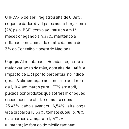
O IPCA-15 de abril registrou alta de 0,89%, 
segundo dados divulgados nesta terça-feira 
(28) pelo IBGE, com o acumulado em 12 
meses chegando a 4,37%, mantendo a 
inflação bem acima do centro da meta de 
3% do Conselho Monetário Nacional.
O grupo Alimentação e Bebidas registrou a 
maior variação do mês, com alta de 1,46% e 
impacto de 0,31 ponto percentual no índice 
geral. A alimentação no domicílio acelerou 
de 1,10% em março para 1,77% em abril, 
puxada por produtos que sofreram choques 
específicos de oferta: cenoura subiu 
25,43%, cebola avançou 16,54%, leite longa 
vida disparou 16,33%, tomate subiu 13,76% 
e as carnes avançaram 1,14%. A 
alimentação fora do domicílio também 