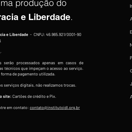
uma produção do
I
racia e Liberdade
.
cia e Liberdade
- CNPJ: 46.965.921/0001-90
s
s
.
 serão processados apenas em casos de
s técnicos que impeçam o acesso ao serviço.
forma de pagamento utilizada.
s serviços digitais, não realizamos trocas.
 site:
Cartões de crédito e Pix.
tre em contato:
contato@institutoidl.org.br