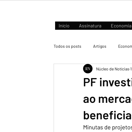
Início
Assinatura
Economia
Todos os posts
Artigos
Econom
Núcleo de Notícias
Negócios e Mercados
PF inves
ao merca
beneficia
Minutas de projeto