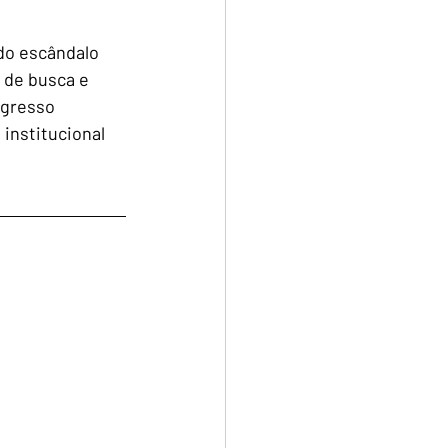
do escândalo 
 de busca e 
ngresso 
institucional 