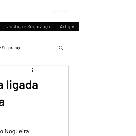
ENTRAR
Justiça e Segurança
Artigos
e Segurança
 ligada
a
ro Nogueira 