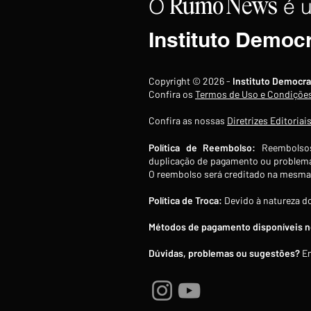
O
é 
Rumo
News
Instituto Democ
Copyright © 2026 -
Instituto Democra
Confira os
Termos de Uso e Condiçõe
Confira as nossas
Diretrizes Editoriai
Política de Reembolso:
Reembolsos
duplicação de pagamento ou problema
O reembolso será creditado na mesma 
Política de Troca:
Devido à natureza do
Métodos de pagamento disponíveis no
Dúvidas, problemas ou sugestões?
En