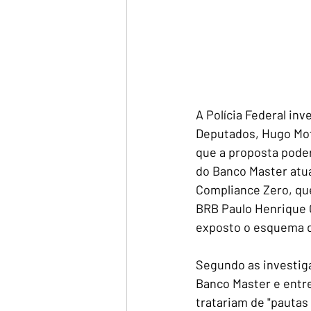
A Polícia Federal in
Deputados, Hugo Mot
que a proposta poder
do Banco Master atua
Compliance Zero, que
BRB Paulo Henrique C
exposto o esquema d
Segundo as investiga
Banco Master e entr
tratariam de "pautas