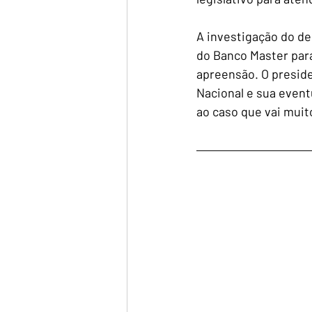
A investigação do de
do Banco Master para
apreensão. O presid
Nacional e sua event
ao caso que vai muit