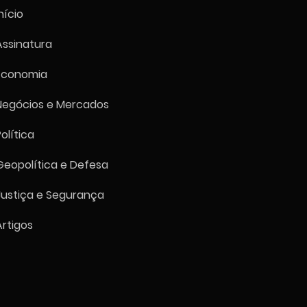
nício
Assinatura
Economia
Negócios e Mercados
Política
Geopolítica e Defesa
Justiça e Segurança
Artigos