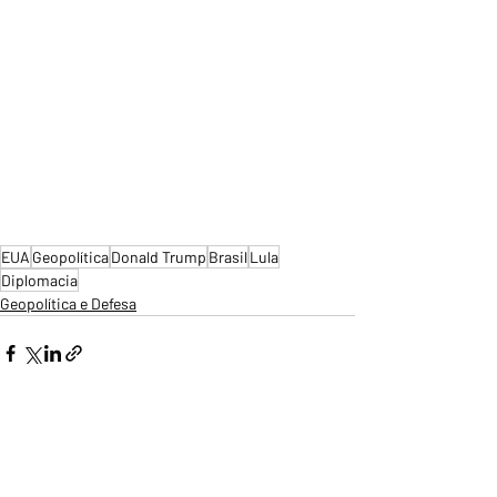
EUA
Geopolítica
Donald Trump
Brasil
Lula
Diplomacia
Geopolítica e Defesa
Posts recentes
Ver tudo