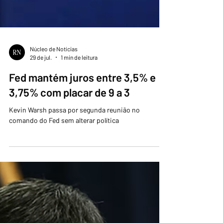
Núcleo de Notícias
29 de jul.
1 min de leitura
Fed mantém juros entre 3,5% e
3,75% com placar de 9 a 3
Kevin Warsh passa por segunda reunião no
comando do Fed sem alterar política