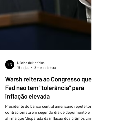
Núcleo de Notícias
15 de jul.
2 min de leitura
Warsh reitera ao Congresso que o
Fed não tem "tolerância" para
inflação elevada