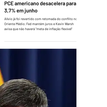
30 de jul.
2 min de leitura
PCE americano desacelera para
3,7% em junho
Alívio já foi revertido com retomada do conflito no
Oriente Médio; Fed mantém juros e Kevin Warsh
avisa que não haverá "meta de inflação flexível"