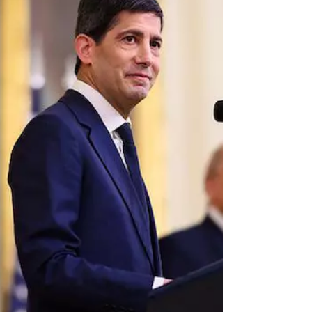
pelo Fed
Banco projeta inflação básica de junho em 0,17%
mensal, abaixo do consenso