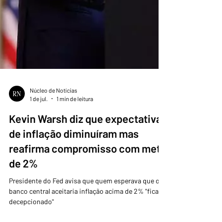
Núcleo de Notícias
1 de jul.
1 min de leitura