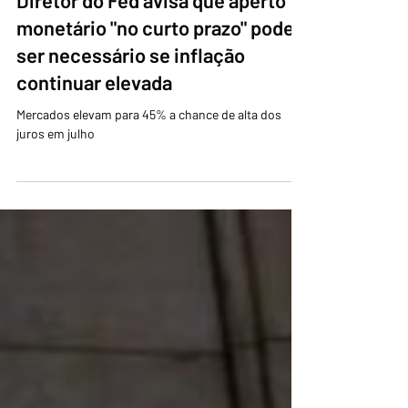
Núcleo de Notícias
13 de jul.
2 min de leitura
Diretor do Fed avisa que aperto
monetário "no curto prazo" pode
ser necessário se inflação
continuar elevada
Mercados elevam para 45% a chance de alta dos
juros em julho