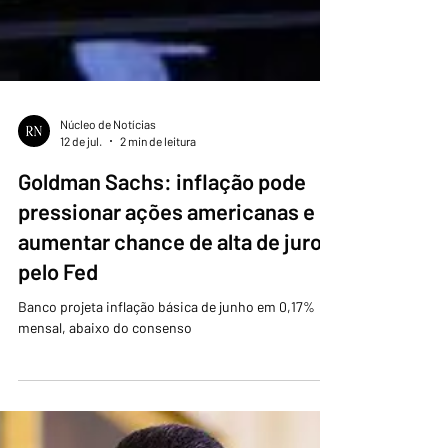
Núcleo de Notícias
12 de jul.
2 min de leitura
Goldman Sachs: inflação pode
pressionar ações americanas e
aumentar chance de alta de juros