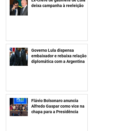
Ex-chefe de gabinete de Lula
deixa campanha à reeleição
Governo Lula dispensa
embaixador e rebaixa relação
diplomática com a Argentina
Flávio Bolsonaro anuncia
Alfredo Gaspar como vice na
chapa para a Presidência