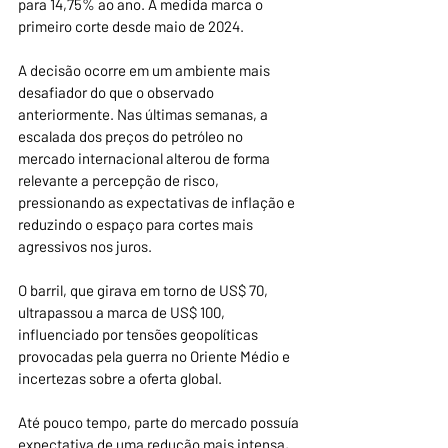
para 14,75% ao ano. A medida marca o 
primeiro corte desde maio de 2024.
A decisão ocorre em um ambiente mais 
desafiador do que o observado 
anteriormente. Nas últimas semanas, a 
escalada dos preços do petróleo no 
mercado internacional alterou de forma 
relevante a percepção de risco, 
pressionando as expectativas de inflação e 
reduzindo o espaço para cortes mais 
agressivos nos juros.
O barril, que girava em torno de US$ 70, 
ultrapassou a marca de US$ 100, 
influenciado por tensões geopolíticas 
provocadas pela guerra no Oriente Médio e 
incertezas sobre a oferta global.
Até pouco tempo, parte do mercado possuía 
expectativa de uma redução mais intensa, 