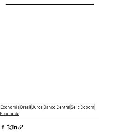
Economia
Brasil
Juros
Banco Central
Selic
Copom
Economia