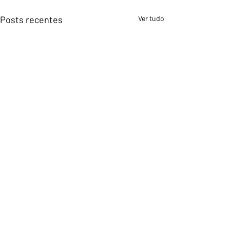
Posts recentes
Ver tudo
Comentários