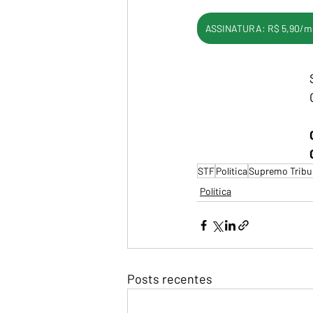
ASSINATURA: R$ 5,90/m
STF
Política
Supremo Tribun
Política
Posts recentes