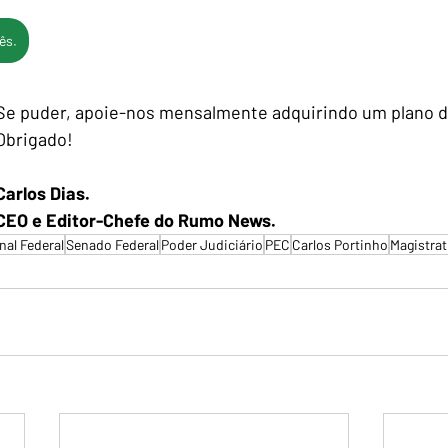
ês.
Se puder, apoie-nos mensalmente adquirindo um plano d
Obrigado!
Carlos Dias.
CEO e Editor-Chefe do Rumo News.
al Federal
Senado Federal
Poder Judiciário
PEC
Carlos Portinho
Magistrat