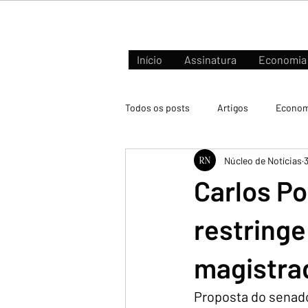
Início
Assinatura
Economia
Todos os posts
Artigos
Econom
Núcleo de Notícias
Negócios e Mercados
Carlos P
restringe
magistrad
Proposta do senado