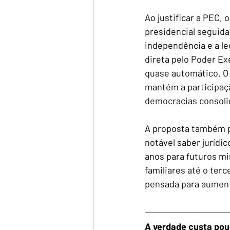
Ao justificar a PEC, 
presidencial seguida
independência e a le
direta pelo Poder Ex
quase automático. O 
mantém a participaçã
democracias consoli
A proposta também pr
notável saber jurídi
anos para futuros mi
familiares até o ter
pensada para aument
A verdade custa pou