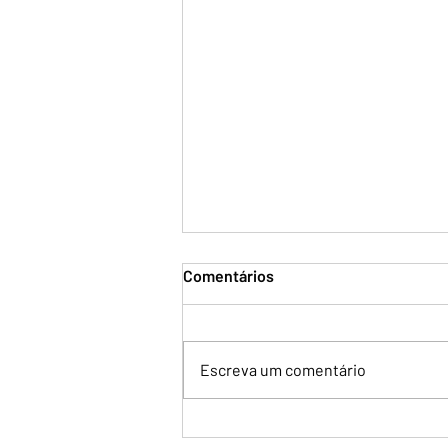
Comentários
Escreva um comentário
Lula chama volta a chamar