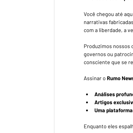
Você chegou até aqu
narrativas fabricada
com a liberdade, a ve
Produzimos nossos c
governos ou patrocin
consciente que se re
Assinar o 
Rumo New
Análises profun
Artigos exclusi
Uma plataforma
Enquanto eles espal