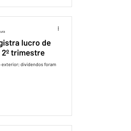
tura
istra lucro de
 2º trimestre
 exterior; dividendos foram