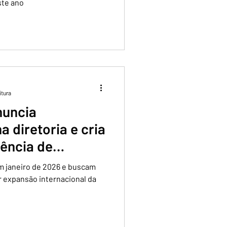
ste ano
itura
uncia
a diretoria e cria
dência de
 janeiro de 2026 e buscam
r expansão internacional da