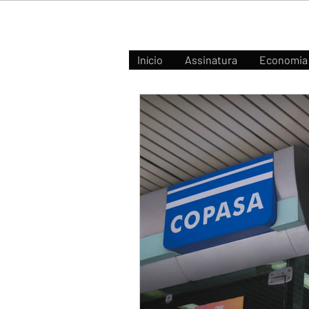
Início
Assinatura
Economia