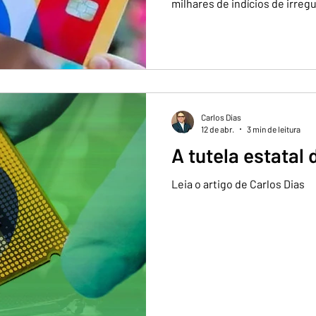
milhares de indícios de irreg
"superbeneficiários" têm des
Carlos Dias
12 de abr.
3 min de leitura
A tutela estatal
Leia o artigo de Carlos Dias