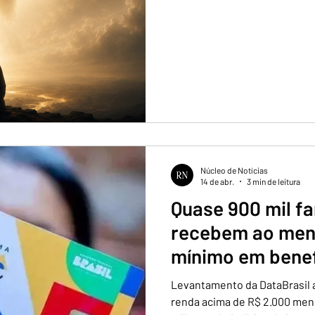
Núcleo de Notícias
14 de abr.
3 min de leitura
Quase 900 mil fa
recebem ao men
mínimo em benef
Levantamento da DataBrasil 
renda acima de R$ 2.000 mens