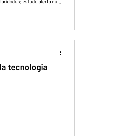
ularidades; estudo alerta que
incentivo ao trabalho formal
 da tecnologia