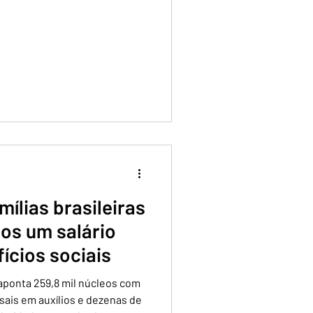
mílias brasileiras
os um salário
ícios sociais
aponta 259,8 mil núcleos com
ais em auxílios e dezenas de