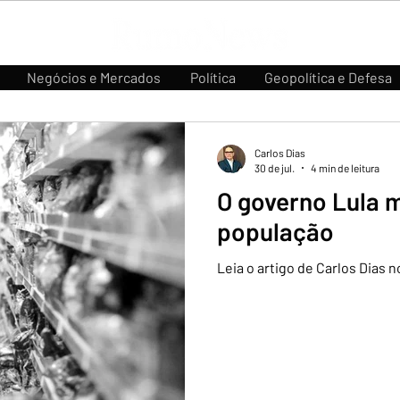
Negócios e Mercados
Política
Geopolítica e Defesa
Carlos Dias
30 de jul.
4 min de leitura
O governo Lula 
população
Leia o artigo de Carlos Dias