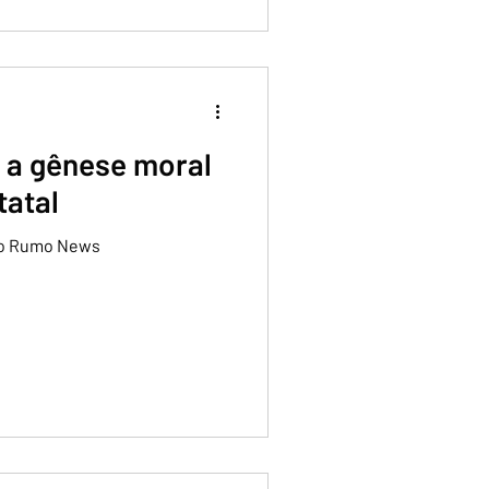
: a gênese moral
tatal
 no Rumo News