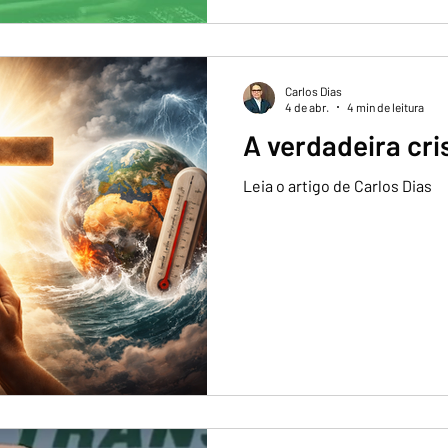
Carlos Dias
4 de abr.
4 min de leitura
A verdadeira cri
Leia o artigo de Carlos Dias