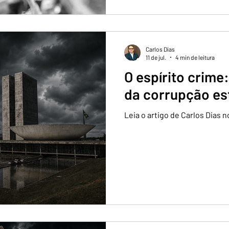
Carlos Dias
11 de jul.
4 min de leitura
O espírito crime
da corrupção es
Leia o artigo de Carlos Dias