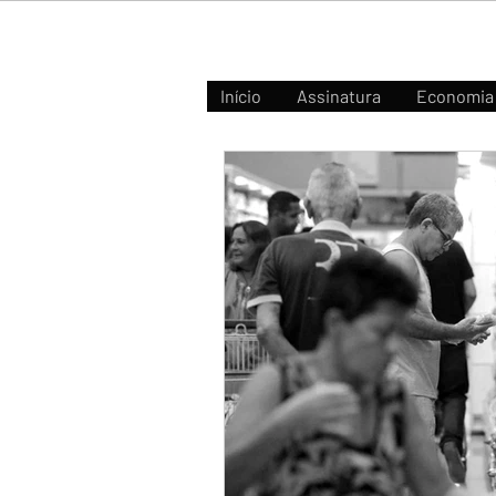
Início
Assinatura
Economia