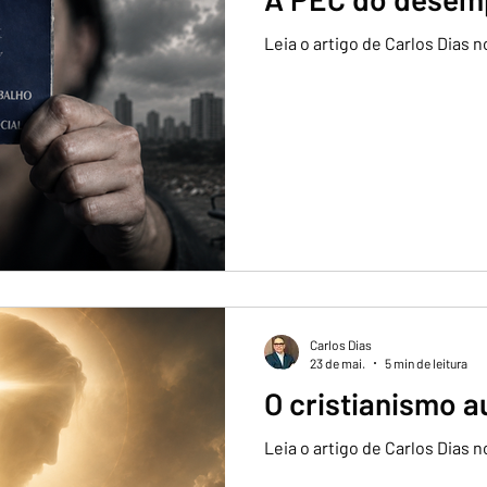
Leia o artigo de Carlos Dias
Carlos Dias
23 de mai.
5 min de leitura
O cristianismo a
Leia o artigo de Carlos Dias